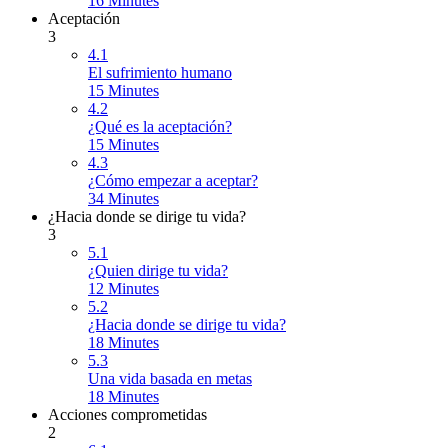
16 Minutes
Aceptación
3
4.1
El sufrimiento humano
15 Minutes
4.2
¿Qué es la aceptación?
15 Minutes
4.3
¿Cómo empezar a aceptar?
34 Minutes
¿Hacia donde se dirige tu vida?
3
5.1
¿Quien dirige tu vida?
12 Minutes
5.2
¿Hacia donde se dirige tu vida?
18 Minutes
5.3
Una vida basada en metas
18 Minutes
Acciones comprometidas
2