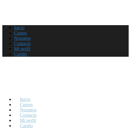
Inicio
Cursos
Nosotros
Contacto
Mi perfil
Carrito
Inicio
Cursos
Nosotros
Contacto
Mi perfil
Carrito