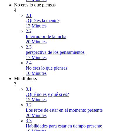
No eres lo que piensas
4
2.1
¿Qué es la mente?
13 Minutes
2.2
Interruptor de la lucha
20 Minutes
2.3
perspectiva de los pensamientos
17 Minutes
2.4
No eres lo que piensas
16 Minutes
Mindfulness
3
3.1
¿Qué no es y qué si es?
15 Minutes
3.2
Los retos de estar en el momento presente
26 Minutes
3.3
Habilidades para estar en tiempo presente