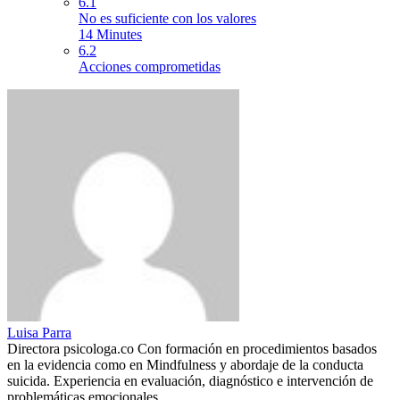
6.1
No es suficiente con los valores
14 Minutes
6.2
Acciones comprometidas
Luisa Parra
Directora psicologa.co Con formación en procedimientos basados
en la evidencia como en Mindfulness y abordaje de la conducta
suicida. Experiencia en evaluación, diagnóstico e intervención de
problemáticas emocionales.