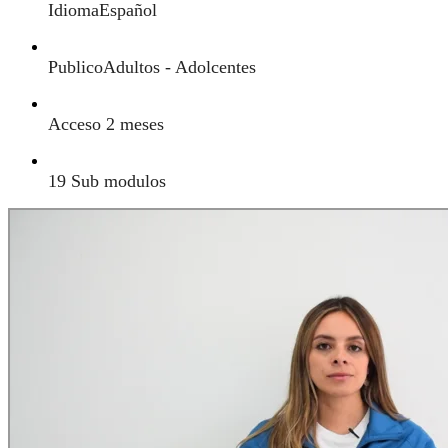
Idioma
Español
Publico
Adultos - Adolcentes
Acceso
2 meses
19 Sub modulos