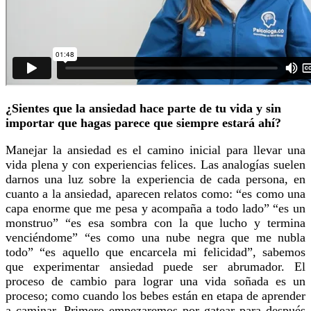
¿Sientes que la ansiedad hace parte de tu vida y sin
importar que hagas parece que siempre estará ahí?
Manejar la ansiedad es el camino inicial para llevar una
vida plena y con experiencias felices. Las analogías suelen
darnos una luz sobre la experiencia de cada persona, en
cuanto a la ansiedad, aparecen relatos como: “es como una
capa enorme que me pesa y acompaña a todo lado” “es un
monstruo” “es esa sombra con la que lucho y termina
venciéndome” “es como una nube negra que me nubla
todo” “es aquello que encarcela mi felicidad”, sabemos
que experimentar ansiedad puede ser abrumador. El
proceso de cambio para lograr una vida soñada es un
proceso; como cuando los bebes están en etapa de aprender
a caminar. Primero empezaremos por gatear para después