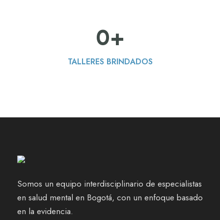
0
+
TALLERES BRINDADOS
Somos un equipo interdisciplinario de especialistas
en salud mental en Bogotá, con un enfoque basado
en la evidencia.