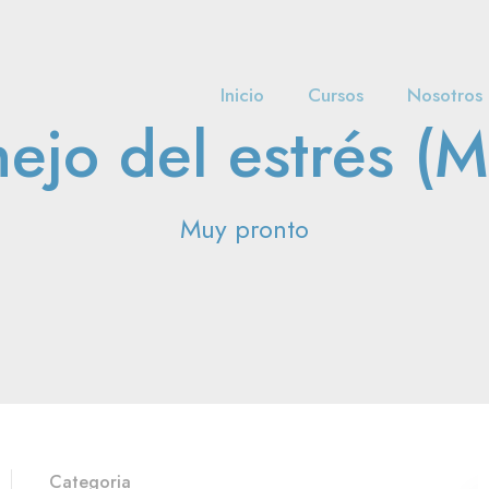
Inicio
Cursos
Nosotros
ejo del estrés (M
Muy pronto
Categoria