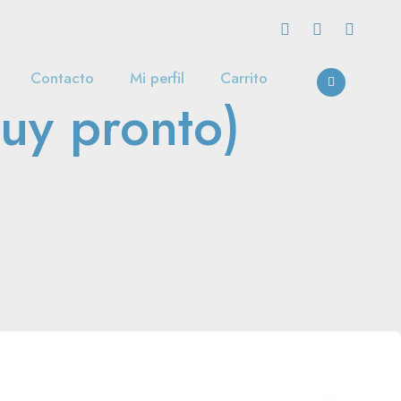
Contacto
Mi perfil
Carrito
uy pronto)