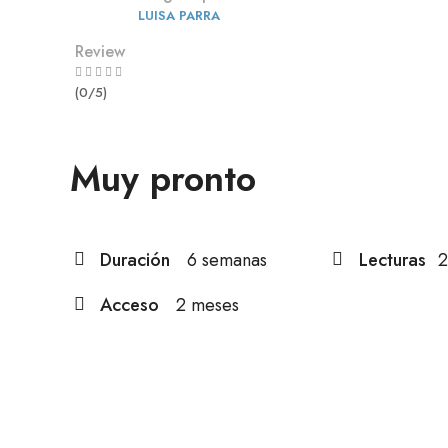
LUISA PARRA
Review
(0/5)
Muy pronto
Duración
6 semanas
Lecturas
2
Acceso
2 meses