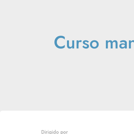
Curso man
Dirigido por