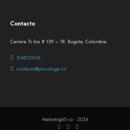
Contacto
Carrera 7c bis # 139 – 18. Bogota, Colombia.
3148131016
contacto@psicologa.co
Marketing60.co - 2024