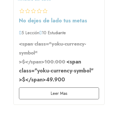
No dejes de lado tus metas
5 Lección
10 Estudiante
<span class="yoku-currency-
symbol"
<span
>$</span>100.000
class="yoku-currency-symbol"
>$</span>49.900
Leer Mas