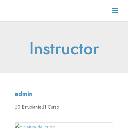
Instructor
admin
0 Estudiante
1 Curso